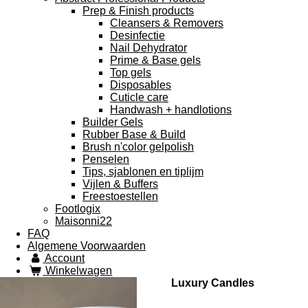
Prep & Finish products
Cleansers & Removers
Desinfectie
Nail Dehydrator
Prime & Base gels
Top gels
Disposables
Cuticle care
Handwash + handlotions
Builder Gels
Rubber Base & Build
Brush n'color gelpolish
Penselen
Tips, sjablonen en tiplijm
Vijlen & Buffers
Freestoestellen
Footlogix
Maisonni22
FAQ
Algemene Voorwaarden
Account
Winkelwagen
Luxury Candles