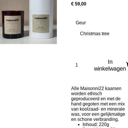
€ 59,00
Geur
In
winkelwagen
Alle Maisonni22 kaarsen
worden ethisch
geproduceerd en met de
hand gegoten met een mix
van koolzaad- en minerale
was, voor een gelijkmatige
en schone verbranding.
Inhoud: 220g