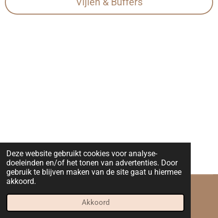
Vijlen & Buffers
Deze website gebruikt cookies voor analyse-
doeleinden en/of het tonen van advertenties. Door
gebruik te blijven maken van de site gaat u hiermee
akkoord.
© 2023 - 2026 Slaying Nails and Beauty
Akkoord
Powered by
JouwWeb