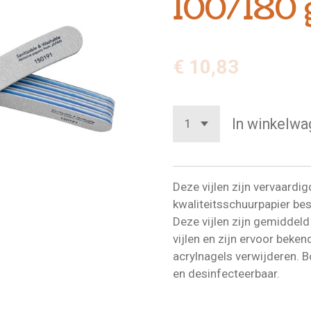
100/180 
€ 10,83
In winkelwa
Deze vijlen zijn vervaardi
kwaliteitsschuurpapier be
Deze vijlen zijn gemiddel
vijlen en zijn ervoor bekend
acrylnagels verwijderen. B
en desinfecteerbaar.