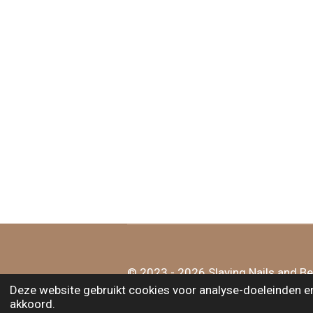
© 2023 - 2026 Slaying Nails and B
Deze website gebruikt cookies voor analyse-doeleinden en/
akkoord.