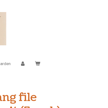
arden
ng file