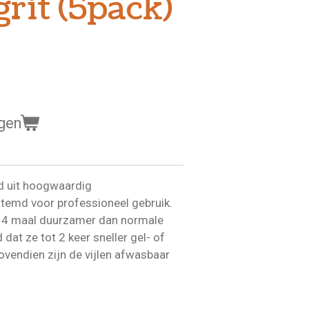
grit (5pack)
gen
gd uit hoogwaardig
stemd voor professioneel gebruik.
d 4 maal duurzamer dan normale
 dat ze tot 2 keer sneller gel- of
ovendien zijn de vijlen afwasbaar