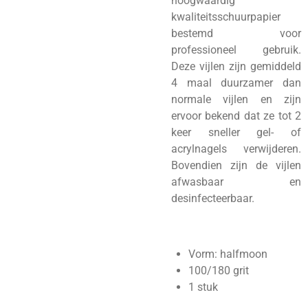
hoogwaardig
kwaliteitsschuurpapier
bestemd voor
professioneel gebruik.
Deze vijlen zijn gemiddeld
4 maal duurzamer dan
normale vijlen en zijn
ervoor bekend dat ze tot 2
keer sneller gel- of
acrylnagels verwijderen.
Bovendien zijn de vijlen
afwasbaar en
desinfecteerbaar.
Vorm: halfmoon
100/180 grit
1 stuk