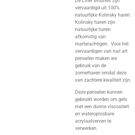
De Liner Brushes zijn
vervaardigd uit 100%
natuurlijke Kolinsky haren.
Kolinsky haren zijn
natuurlijke haren
afkomstig van
marterachtigen. Voor het
vervaardigen van nail art
penselen maken we
gebruik van de
zomerharen omdat deze
van zachtere kwaliteit zijn.
Deze penselen kunnen
gebruikt worden om gels
met een dunne viscositeit
en wateroplosbare
acrylaatverven te
verwerken.