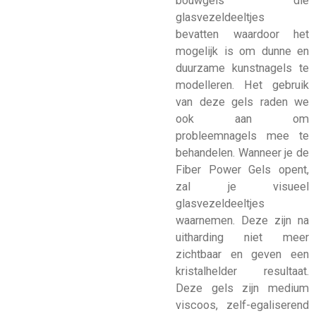
bouwgels die
glasvezeldeeltjes
bevatten waardoor het
mogelijk is om dunne en
duurzame kunstnagels te
modelleren. Het gebruik
van deze gels raden we
ook aan om
probleemnagels mee te
behandelen. Wanneer je de
Fiber Power Gels opent,
zal je visueel
glasvezeldeeltjes
waarnemen. Deze zijn na
uitharding niet meer
zichtbaar en geven een
kristalhelder resultaat.
Deze gels zijn medium
viscoos, zelf-egaliserend