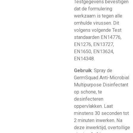
Testgegevens bevestigen
dat de formulering
werkzaam is tegen alle
omhulde virussen. Dit
volgens volgende Test
standaarden EN14776,
EN1276, EN13727,
EN1650, EN13624,
EN14348.
Gebruik
: Spray de
GermSquad Anti-Microbial
Multipurpose Disinfectant
op schone, te
desinfecteren
oppervlakken. Laat
minstens 30 seconden tot
2 minuten inwerken. Na
deze inwerktijd, overtollige