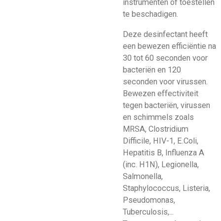
instrumenten of toestellen
te beschadigen.
Deze desinfectant heeft
een bewezen efficiëntie na
30 tot 60 seconden voor
bacteriën en 120
seconden voor virussen.
Bewezen effectiviteit
tegen bacteriën, virussen
en schimmels zoals
MRSA, Clostridium
Difficile, HIV-1, E.Coli,
Hepatitis B, Influenza A
(inc. H1N), Legionella,
Salmonella,
Staphylococcus, Listeria,
Pseudomonas,
Tuberculosis,...